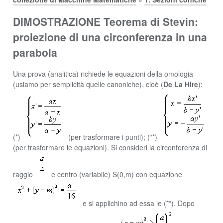
DIMOSTRAZIONE Teorema di Stevin:
proiezione di una circonferenza in una
parabola
Una prova (analitica) richiede le equazioni della omologia
(usiamo per semplicità quelle canoniche), cioè (
De La Hire
):
(*)
(per trasformare i punti); (**)
(per trasformare le equazioni). Si consideri la circonferenza di
raggio
e centro (variabile) S(0,m) con equazione
e si applichino ad essa le (**). Dopo