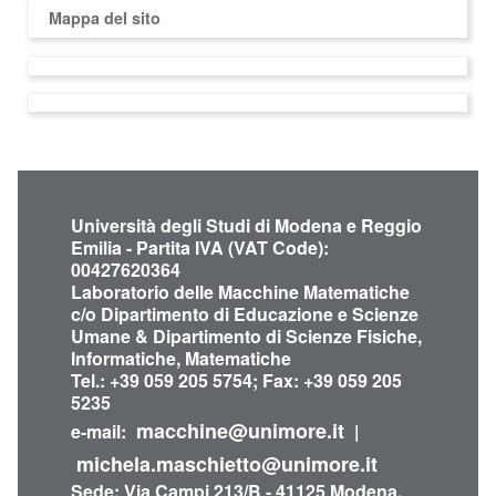
Mappa del sito
Università degli Studi di Modena e Reggio
Emilia - Partita IVA (VAT Code):
00427620364
Laboratorio delle Macchine Matematiche
c/o Dipartimento di Educazione e Scienze
Umane & Dipartimento di Scienze Fisiche,
Informatiche, Matematiche
Tel.: +39 059 205 5754; Fax: +39 059 205
5235
macchine@unimore.it
e-mail:
|
michela.maschietto@unimore.it
Sede: Via Campi 213/B - 41125 Modena,