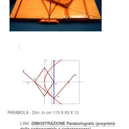
PARABOLA - Dim. in cm 115 X 93 X 13
LINK:
DIMOSTRAZIONE Parabolografo (proprietà
della sottonormale e sottotangente)