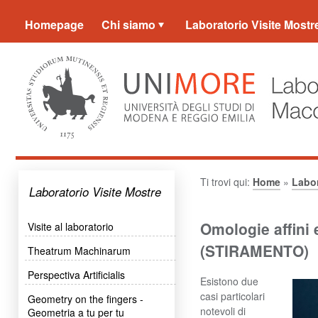
Homepage
Chi siamo
Laboratorio Visite Mostr
Ti trovi qui:
Home
»
Labor
Laboratorio Visite Mostre
Omologie affin
Visite al laboratorio
(STIRAMENTO)
Theatrum Machinarum
Perspectiva Artificialis
Esistono due
casi particolari
Geometry on the fingers -
notevoli di
Geometria a tu per tu