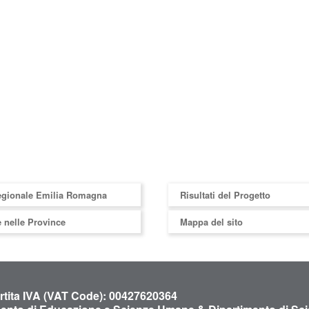
egionale Emilia Romagna
Risultati del Progetto
 nelle Province
Mappa del sito
artita IVA (VAT Code): 00427620364