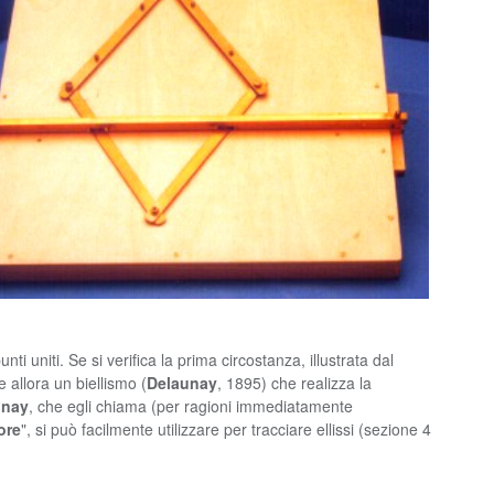
unti uniti. Se si verifica la prima circostanza, illustrata dal
te allora un biellismo (
Delaunay
, 1895) che realizza la
unay
, che egli chiama (per ragioni immediatamente
ore
", si può facilmente utilizzare per tracciare ellissi (sezione 4