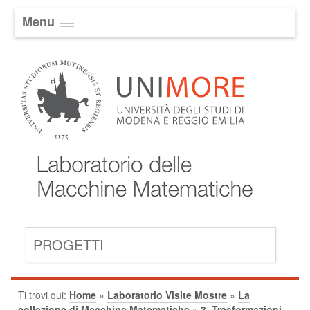
Menu
PROGETTI
Ti trovi qui:
Home
»
Laboratorio Visite Mostre
»
La
collezione di Macchine Matematiche
»
3. Trasformazioni