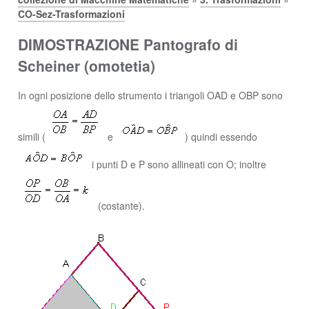
CO-Sez-Trasformazioni
DIMOSTRAZIONE Pantografo di
Scheiner (omotetia)
In ogni posizione dello strumento i triangoli OAD e OBP sono
simili (
e
) quindi essendo
i punti D e P sono allineati con O; inoltre
(costante).