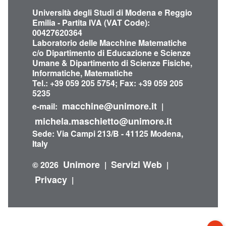
Università degli Studi di Modena e Reggio
Emilia - Partita IVA (VAT Code):
00427620364
Laboratorio delle Macchine Matematiche
c/o Dipartimento di Educazione e Scienze
Umane & Dipartimento di Scienze Fisiche,
Informatiche, Matematiche
Tel.: +39 059 205 5754; Fax: +39 059 205
5235
macchine@unimore.it
e-mail:
|
michela.maschietto@unimore.it
Sede: Via Campi 213/B - 41125 Modena,
Italy
Unimore
Servizi Web
© 2026
|
|
Privacy
|