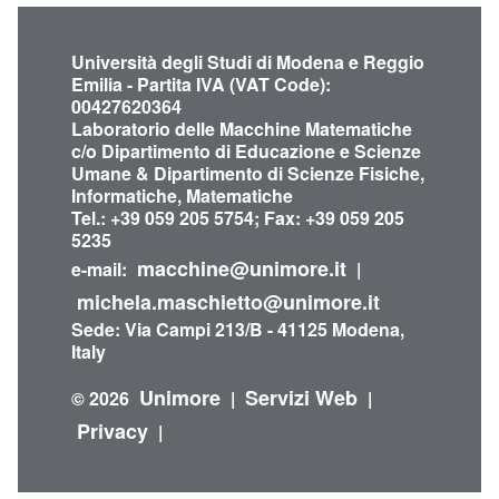
Università degli Studi di Modena e Reggio
Emilia - Partita IVA (VAT Code):
00427620364
Laboratorio delle Macchine Matematiche
c/o Dipartimento di Educazione e Scienze
Umane & Dipartimento di Scienze Fisiche,
Informatiche, Matematiche
Tel.: +39 059 205 5754; Fax: +39 059 205
5235
macchine@unimore.it
e-mail:
|
michela.maschietto@unimore.it
Sede: Via Campi 213/B - 41125 Modena,
Italy
Unimore
Servizi Web
© 2026
|
|
Privacy
|