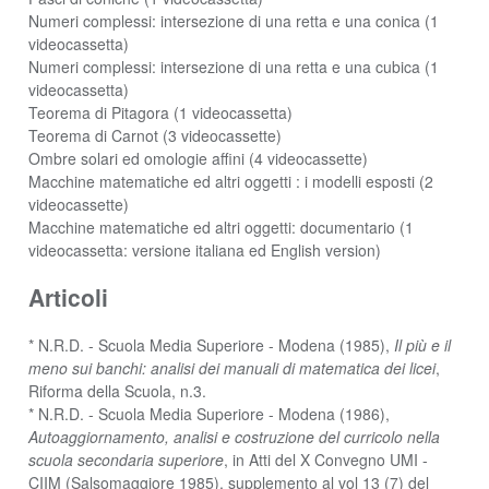
Numeri complessi: intersezione di una retta e una conica (1
videocassetta)
Numeri complessi: intersezione di una retta e una cubica (1
videocassetta)
Teorema di Pitagora (1 videocassetta)
Teorema di Carnot (3 videocassette)
Ombre solari ed omologie affini (4 videocassette)
Macchine matematiche ed altri oggetti : i modelli esposti (2
videocassette)
Macchine matematiche ed altri oggetti: documentario (1
videocassetta: versione italiana ed English version)
Articoli
* N.R.D. - Scuola Media Superiore - Modena (1985),
Il più e il
meno sui banchi: analisi dei manuali di matematica dei licei
,
Riforma della Scuola, n.3.
* N.R.D. - Scuola Media Superiore - Modena (1986),
Autoaggiornamento, analisi e costruzione del curricolo nella
scuola secondaria superiore
, in Atti del X Convegno UMI -
CIIM (Salsomaggiore 1985), supplemento al vol 13 (7) del