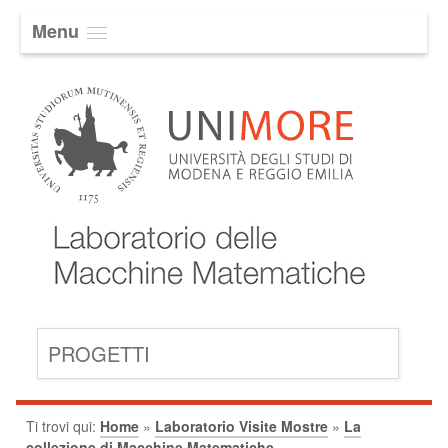
Menu
PROGETTI
Ti trovi qui:
Home
»
Laboratorio Visite Mostre
»
La
collezione di Macchine Matematiche