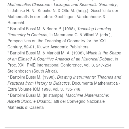
Mathematics Classroom: Linkages and Kinematic Geometry
,
in Jahnke H. N., Knoche N. & Otte M. (hrsg.), Geschichte der
Mathematik in der Lehre: Goettingen: Vandenhoeck &
Ruprecht.
* Bartolini Bussi M. & Boero P. (1998),
Teaching Learning
Geometry in Contexts
, in Mammana C. & Villani V. (eds.),
Perspectives on the Teaching of Geometry for the XXI
Century, 52-61, Kluwer Academic Publishers.
* Bartolini Bussi M. & Mariotti M. A. (1998),
Which is the Shape
of an Ellipse? A Cognitive Analysis of an Historical Debate
, in
Proc. XXII PME International Conference, vol. 3, 247-254,
Stellenbosch (South Africa).
* Bartolini Bussi M. (1998),
Drawing Instruments: Theories and
Practices from History to Didactics
, Documenta Mathematica -
Extra Volume ICM 1998, vol. 3, 735-746.
* Bartolini Bussi M. (in stampa),
Macchine Matematiche:
Aspetti Storici e Didattici
, atti del Convegno Nazionale
Mathesis di Caserta