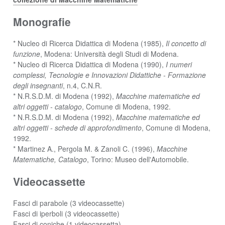
Monografie
* Nucleo di Ricerca Didattica di Modena (1985),
Il concetto di
funzione
, Modena: Università degli Studi di Modena.
* Nucleo di Ricerca Didattica di Modena (1990),
I numeri
complessi, Tecnologie e Innovazioni Didattiche - Formazione
degli insegnanti
, n.4, C.N.R.
* N.R.S.D.M. di Modena (1992),
Macchine matematiche ed
altri oggetti - catalogo
, Comune di Modena, 1992.
* N.R.S.D.M. di Modena (1992),
Macchine matematiche ed
altri oggetti - schede di approfondimento
, Comune di Modena,
1992.
* Martinez A., Pergola M. & Zanoli C. (1996),
Macchine
Matematiche, Catalogo
, Torino: Museo dell'Automobile.
Videocassette
Fasci di parabole (3 videocassette)
Fasci di iperboli (3 videocassette)
Fasci di coniche (1 videocassetta)