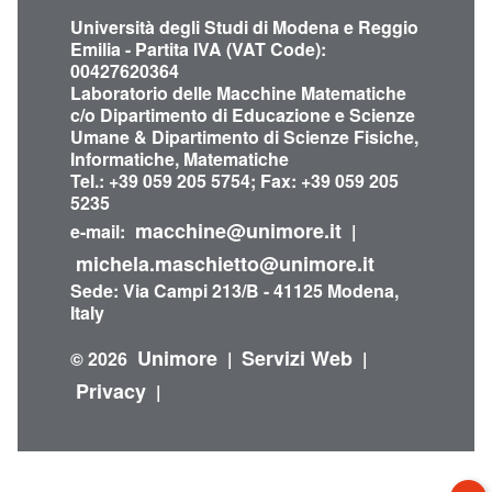
Università degli Studi di Modena e Reggio
Emilia - Partita IVA (VAT Code):
00427620364
Laboratorio delle Macchine Matematiche
c/o Dipartimento di Educazione e Scienze
Umane & Dipartimento di Scienze Fisiche,
Informatiche, Matematiche
Tel.: +39 059 205 5754; Fax: +39 059 205
5235
macchine@unimore.it
e-mail:
|
michela.maschietto@unimore.it
Sede: Via Campi 213/B - 41125 Modena,
Italy
Unimore
Servizi Web
© 2026
|
|
Privacy
|