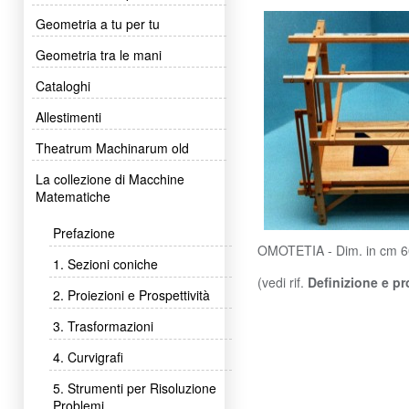
Geometria a tu per tu
Geometria tra le mani
Cataloghi
Allestimenti
Theatrum Machinarum old
La collezione di Macchine
Matematiche
Prefazione
OMOTETIA - Dim. in cm 6
1. Sezioni coniche
(vedi rif.
Definizione e pr
2. Proiezioni e Prospettività
3. Trasformazioni
4. Curvigrafi
5. Strumenti per Risoluzione
Problemi