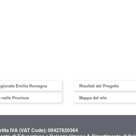
egionale Emilia Romagna
Risultati del Progetto
 nelle Province
Mappa del sito
artita IVA (VAT Code): 00427620364