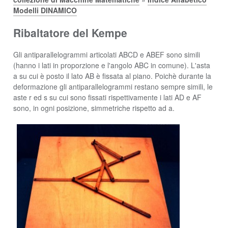
Modelli DINAMICO
Ribaltatore del Kempe
Gli antiparallelogrammi articolati ABCD e ABEF sono simili
(hanno i lati in proporzione e l'angolo ABC in comune). L'asta
a su cui è posto il lato AB è fissata al piano. Poichè durante la
deformazione gli antiparallelogrammi restano sempre simili, le
aste r ed s su cui sono fissati rispettivamente i lati AD e AF
sono, in ogni posizione, simmetriche rispetto ad a.