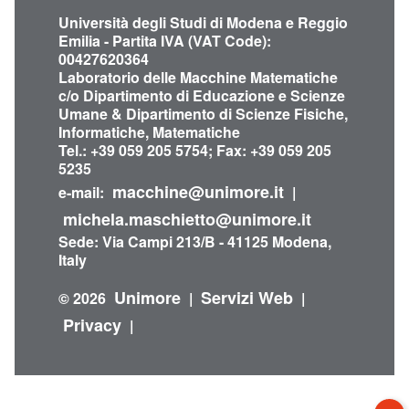
Università degli Studi di Modena e Reggio
Emilia - Partita IVA (VAT Code):
00427620364
Laboratorio delle Macchine Matematiche
c/o Dipartimento di Educazione e Scienze
Umane & Dipartimento di Scienze Fisiche,
Informatiche, Matematiche
Tel.: +39 059 205 5754; Fax: +39 059 205
5235
macchine@unimore.it
e-mail:
|
michela.maschietto@unimore.it
Sede: Via Campi 213/B - 41125 Modena,
Italy
Unimore
Servizi Web
© 2026
|
|
Privacy
|