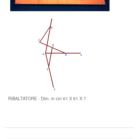
RIBALTATORE - Dim. in cm 61 X 61 X 7