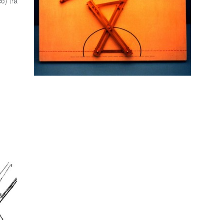
o) tra