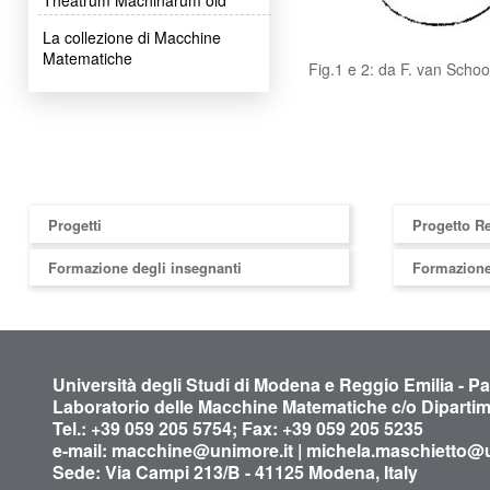
La collezione di Macchine
Matematiche
Fig.1 e 2: da F. van Scho
Progetti
Progetto R
Formazione degli insegnanti
Formazione
Università degli Studi di Modena e Reggio Emilia - P
Laboratorio delle Macchine Matematiche c/o Diparti
Tel.: +39 059 205 5754; Fax: +39 059 205 5235
e-mail:
macchine@unimore.it
|
michela.maschietto@u
Sede: Via Campi 213/B - 41125 Modena, Italy