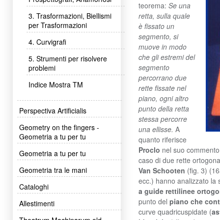
teorema:
Se una
retta, sulla quale
3. Trasformazioni, Biellismi
per Trasformazioni
è fissato un
segmento, si
4. Curvigrafi
muove in modo
che gli estremi del
5. Strumenti per risolvere
segmento
problemi
percorrano due
Indice Mostra TM
rette fissate nel
piano, ogni altro
punto della retta
Perspectiva Artificialis
stessa percorre
Geometry on the fingers -
una ellisse.
A
Geometria a tu per tu
quanto riferisce
Proclo
nel suo commento a
Geometria a tu per tu
caso di due rette ortogonal
Geometria tra le mani
Van Schooten
(fig. 3) (1
ecc.) hanno analizzato la 
Cataloghi
a guide rettilinee ortog
punto del
piano che conti
Allestimenti
curve quadricuspidate (
as
Theatrum Machinarum old