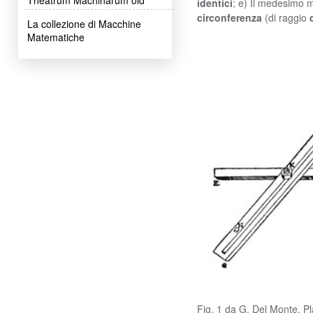
identici
; e) Il medesimo m
circonferenza
(di raggio
La collezione di Macchine
Matematiche
Fig. 1 da G. Del Monte, 