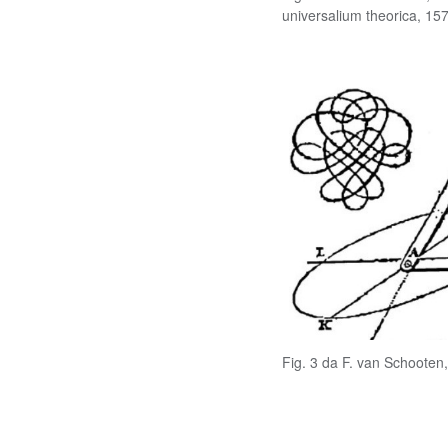
universalium theorica, 15
Fig. 3 da F. van Schooten