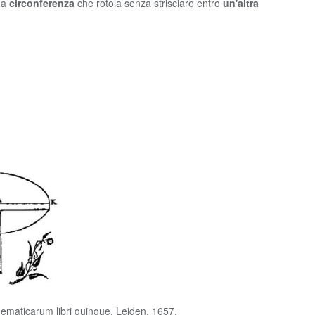
una
circonferenza
che rotola senza strisciare entro
un'altra
aticarum libri quinque, Leiden, 1657.