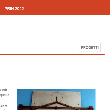
PRIN 2022
PROGETTI
rietà
 quella
nza e