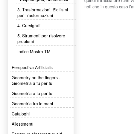
quindi il tracciatore (che 
noti che in questo caso l'a
3. Trasformazioni, Biellismi
per Trasformazioni
4. Curvigrafi
5. Strumenti per risolvere
problemi
Indice Mostra TM
Perspectiva Artificialis
Geometry on the fingers -
Geometria a tu per tu
Geometria a tu per tu
Geometria tra le mani
Cataloghi
Allestimenti
Theatrum Machinarum old