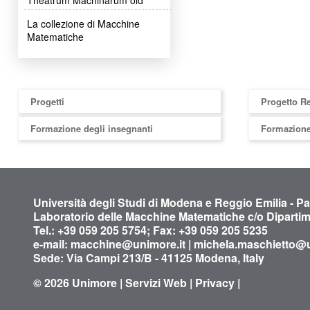
La collezione di Macchine
Matematiche
Progetti
Progetto R
Formazione degli insegnanti
Formazione
Università degli Studi di Modena e Reggio Emilia - P
Laboratorio delle Macchine Matematiche c/o Diparti
Tel.: +39 059 205 5754; Fax: +39 059 205 5235
e-mail:
macchine@unimore.it
|
michela.maschietto@u
Sede: Via Campi 213/B - 41125 Modena, Italy
© 2026
Unimore
|
Servizi Web
|
Privacy
|