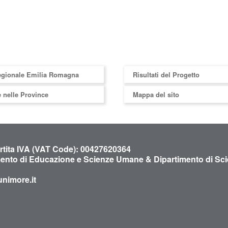
egionale Emilia Romagna
Risultati del Progetto
 nelle Province
Mappa del sito
artita IVA (VAT Code): 00427620364
mento di Educazione e Scienze Umane & Dipartimento di Sci
nimore.it