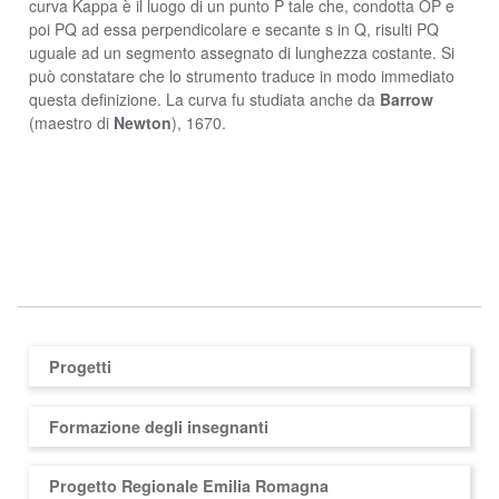
curva Kappa è il luogo di un punto P tale che, condotta OP e
poi PQ ad essa perpendicolare e secante s in Q, risulti PQ
uguale ad un segmento assegnato di lunghezza costante. Si
può constatare che lo strumento traduce in modo immediato
questa definizione. La curva fu studiata anche da
Barrow
(maestro di
Newton
), 1670.
Progetti
Formazione degli insegnanti
Progetto Regionale Emilia Romagna