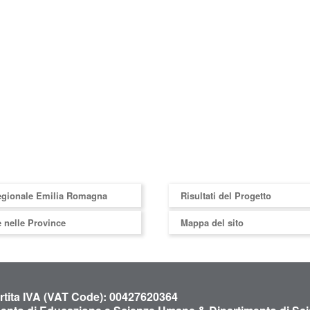
egionale Emilia Romagna
Risultati del Progetto
 nelle Province
Mappa del sito
artita IVA (VAT Code): 00427620364