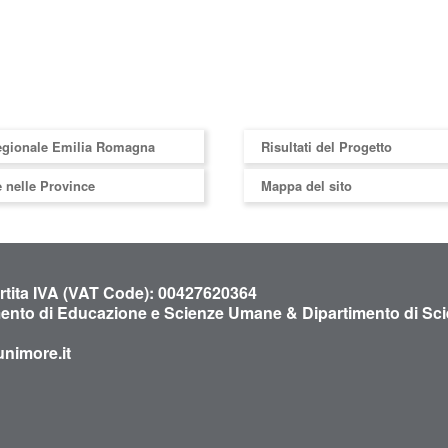
egionale Emilia Romagna
Risultati del Progetto
 nelle Province
Mappa del sito
artita IVA (VAT Code): 00427620364
mento di Educazione e Scienze Umane & Dipartimento di Sci
nimore.it