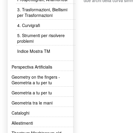
due archi della curva simme
3. Trasformazioni, Biellismi
per Trasformazioni
4. Curvigrafi
5. Strumenti per risolvere
problemi
Indice Mostra TM
Perspectiva Artificialis
Geometry on the fingers -
Geometria a tu per tu
Geometria a tu per tu
Geometria tra le mani
Cataloghi
Allestimenti
Theatrum Machinarum old