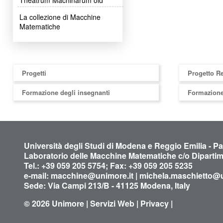
La collezione di Macchine
Matematiche
Progetti
Progetto R
Formazione degli insegnanti
Formazione
Università degli Studi di Modena e Reggio Emilia - P
Laboratorio delle Macchine Matematiche c/o Diparti
Tel.: +39 059 205 5754; Fax: +39 059 205 5235
e-mail:
macchine@unimore.it
|
michela.maschietto@u
Sede: Via Campi 213/B - 41125 Modena, Italy
© 2026
Unimore
|
Servizi Web
|
Privacy
|